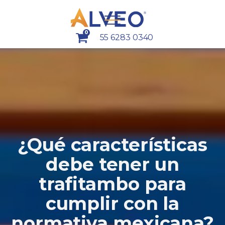
0
55 6283 0340
¿Qué características
debe tener un
trafitambo para
cumplir con la
normativa mexicana?