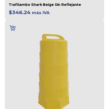
Trafitambo Shark Beige Sin Reflejante
$
346.24
más IVA
AÑADIR
AL
CARRITO