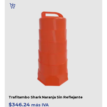
AÑADIR
AL
CARRITO
Trafitambo Shark Naranja Sin Reflejante
$
346.24
más IVA