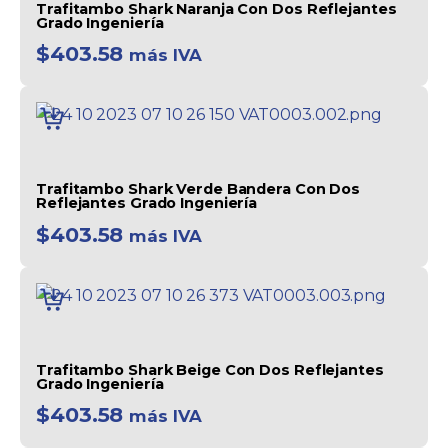
Trafitambo Shark Naranja Con Dos Reflejantes
Grado Ingeniería
$
403.58
más IVA
AÑADIR
AL
CARRITO
Trafitambo Shark Verde Bandera Con Dos
Reflejantes Grado Ingeniería
$
403.58
más IVA
AÑADIR
AL
CARRITO
Trafitambo Shark Beige Con Dos Reflejantes
Grado Ingeniería
$
403.58
más IVA