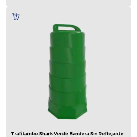
AÑADIR
AL
CARRITO
Trafitambo Shark Verde Bandera Sin Reflejante