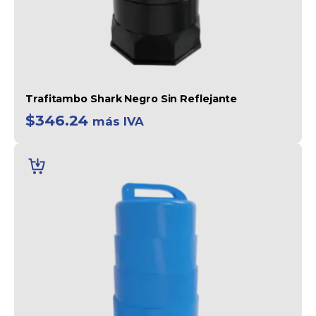
Trafitambo Shark Negro Sin Reflejante
$
346.24
más IVA
AÑADIR
AL
CARRITO