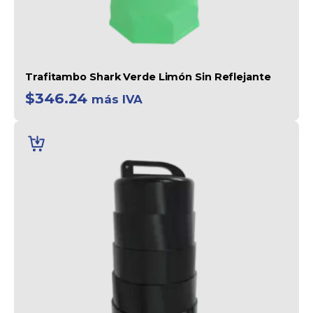
Trafitambo Shark Verde Limón Sin Reflejante
$
346.24
más IVA
AÑADIR
AL
CARRITO