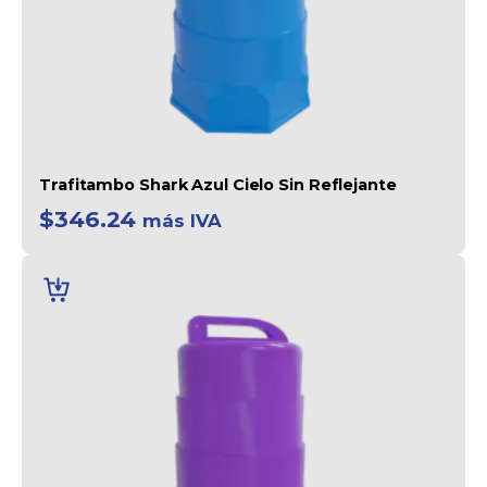
Trafitambo Shark Azul Cielo Sin Reflejante
$
346.24
más IVA
AÑADIR
AL
CARRITO