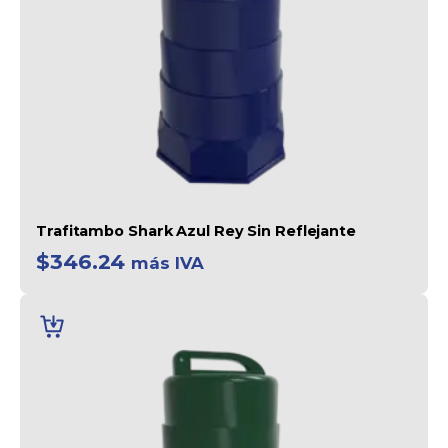
Trafitambo Shark Azul Rey Sin Reflejante
$
346.24
más IVA
AÑADIR
AL
CARRITO