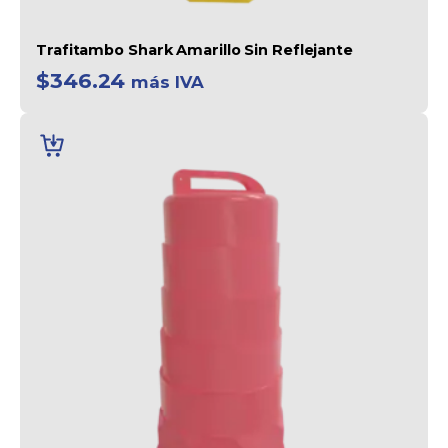
Trafitambo Shark Amarillo Sin Reflejante
$
346.24
más IVA
AÑADIR
AL
CARRITO