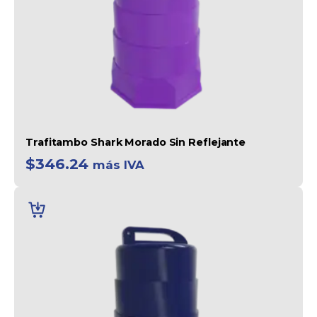
Trafitambo Shark Morado Sin Reflejante
$
346.24
más IVA
AÑADIR
AL
CARRITO