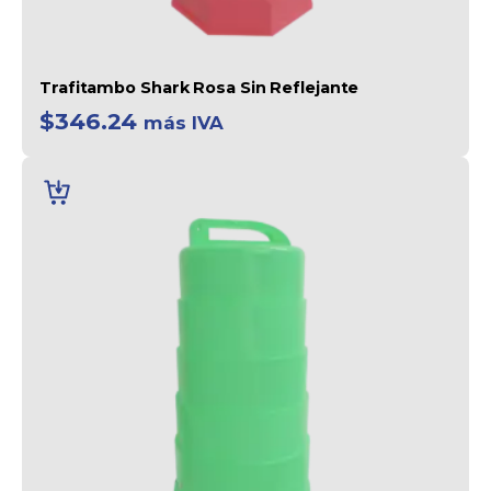
Trafitambo Shark Rosa Sin Reflejante
$
346.24
más IVA
AÑADIR
AL
CARRITO