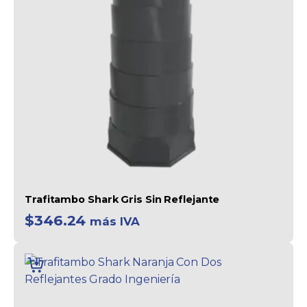
Trafitambo Shark Gris Sin Reflejante
$
346.24
más IVA
AÑADIR
AL
CARRITO