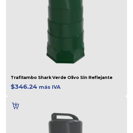
Trafitambo Shark Verde Olivo Sin Reflejante
$
346.24
más IVA
AÑADIR
AL
CARRITO