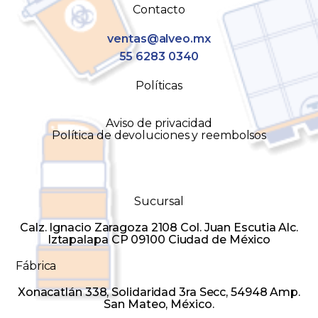
Contacto
ventas@alveo.mx
55 6283 0340
Políticas
Aviso de privacidad
Política de devoluciones y reembolsos
Sucursal
Calz. Ignacio Zaragoza 2108 Col. Juan Escutia Alc.
Iztapalapa CP 09100 Ciudad de México
Fábrica
Xonacatlán 338, Solidaridad 3ra Secc, 54948 Amp.
San Mateo, México.