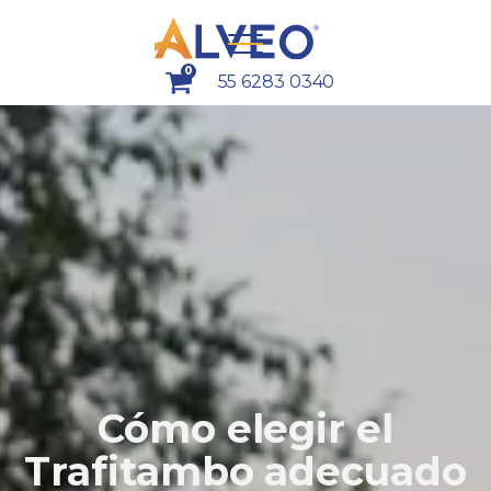
0
55 6283 0340
Cómo elegir el
Trafitambo adecuado