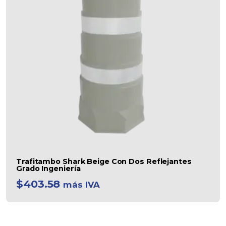
Trafitambo Shark Beige Con Dos Reflejantes
Grado Ingeniería
$
403.58
más IVA