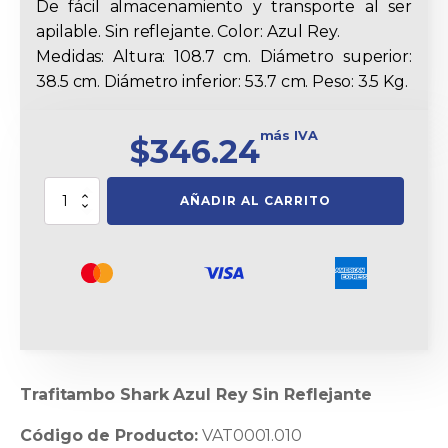
De fácil almacenamiento y transporte al ser
apilable. Sin reflejante. Color: Azul Rey.
Medidas: Altura: 108.7 cm. Diámetro superior:
38.5 cm. Diámetro inferior: 53.7 cm. Peso: 3.5 Kg.
más IVA
$
346.24
Trafitambo
AÑADIR AL CARRITO
Shark
Azul
Rey
Sin
Reflejante
cantidad
Trafitambo Shark Azul Rey Sin Reflejante
Código de Producto:
VAT0001.010