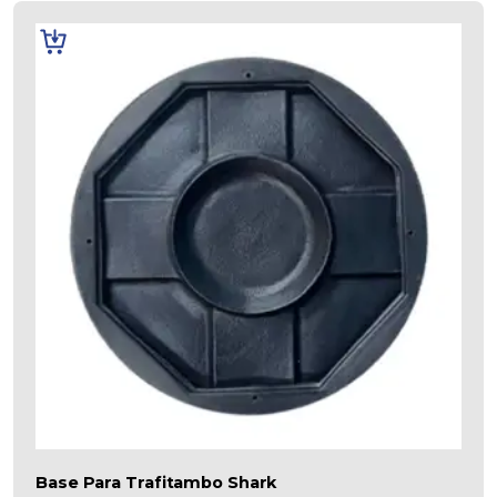
AÑADIR
AL
CARRITO
Base Para Trafitambo Shark