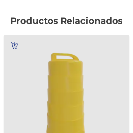
Productos Relacionados
AÑADIR
AL
CARRITO