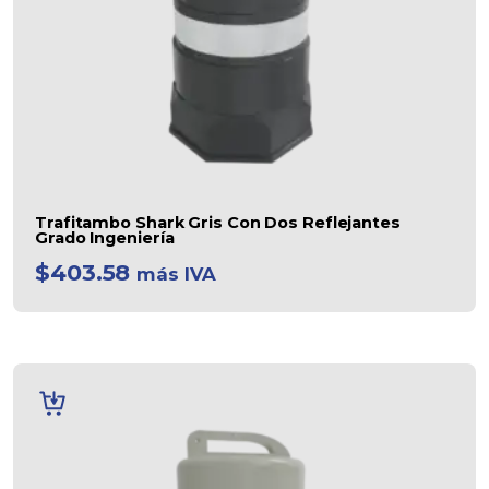
Trafitambo Shark Gris Con Dos Reflejantes
Grado Ingeniería
$
403.58
más IVA
AÑADIR
AL
CARRITO