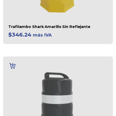
Trafitambo Shark Amarillo Sin Reflejante
$
346.24
más IVA
AÑADIR
AL
CARRITO