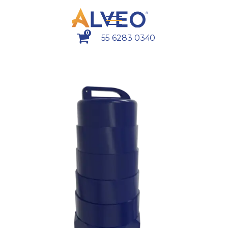
0
55 6283 0340