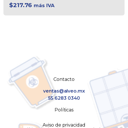
$
217.76
más IVA
Contacto
ventas@alveo.mx
55 6283 0340
Políticas
Aviso de privacidad