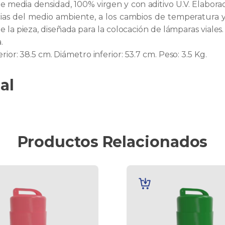
e media densidad, 100% virgen y con aditivo U.V. Elaborado
cias del medio ambiente, a los cambios de temperatura y 
e la pieza, diseñada para la colocación de lámparas viales
.
ior: 38.5 cm. Diámetro inferior: 53.7 cm. Peso: 3.5 Kg.
al
Productos Relacionados
AÑADIR
AL
CARRITO