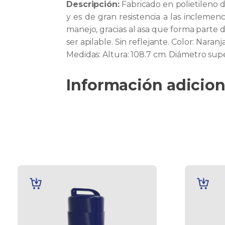
Descripción:
Fabricado en polietileno d
y es de gran resistencia a las inclemen
manejo, gracias al asa que forma parte d
ser apilable. Sin reflejante. Color: Naranja
Medidas: Altura: 108.7 cm. Diámetro super
Información adicion
AÑADIR
AÑADIR
AL
AL
CARRITO
CARRITO