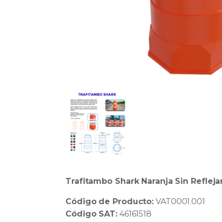
Trafitambo Shark Naranja Sin Refleja
Código de Producto:
VAT0001.001
Código SAT:
46161518