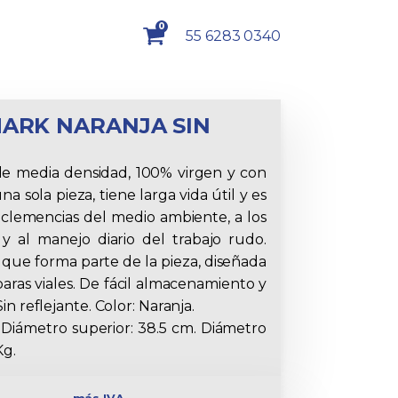
0
55 6283 0340
ARK NARANJA SIN
 de media densidad, 100% virgen y con
na sola pieza, tiene larga vida útil y es
inclemencias del medio ambiente, a los
 al manejo diario del trabajo rudo.
a que forma parte de la pieza, diseñada
aras viales. De fácil almacenamiento y
Sin reflejante. Color: Naranja.
. Diámetro superior: 38.5 cm. Diámetro
Kg.