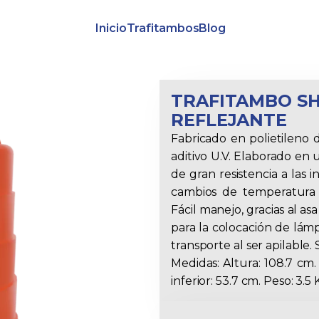
Inicio
Trafitambos
Blog
TRAFITAMBO SH
REFLEJANTE
Fabricado en polietileno
aditivo U.V. Elaborado en u
de gran resistencia a las 
cambios de temperatura y
Fácil manejo, gracias al as
para la colocación de lámp
transporte al ser apilable. 
Medidas: Altura: 108.7 cm
inferior: 53.7 cm. Peso: 3.5 