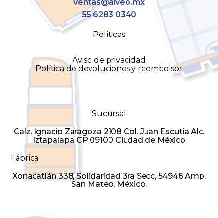
ventas@alveo.mx
55 6283 0340
Políticas
Aviso de privacidad
Política de devoluciones y reembolsos
Sucursal
Calz. Ignacio Zaragoza 2108 Col. Juan Escutia Alc.
Iztapalapa CP 09100 Ciudad de México
Fábrica
Xonacatlán 338, Solidaridad 3ra Secc, 54948 Amp.
San Mateo, México.