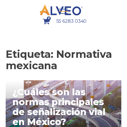
0
55 6283 0340
Etiqueta:
Normativa
mexicana
¿Cuáles son las
normas principales
de señalización vial
en México?