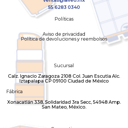
ventas@alveo.mx
55 6283 0340
Políticas
Aviso de privacidad
Política de devoluciones y reembolsos
Sucursal
Calz. Ignacio Zaragoza 2108 Col. Juan Escutia Alc.
Iztapalapa CP 09100 Ciudad de México
Fábrica
Xonacatlán 338, Solidaridad 3ra Secc, 54948 Amp.
San Mateo, México.