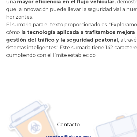
una
mayor eficiencia en el flujo vehicular,
demost
que la innovación puede llevar la seguridad vial a nue
horizontes.
El sumario para el texto proporcionado es: "Exploramo
cómo
la tecnología aplicada a trafitambos mejora 
gestión del tráfico y la seguridad peatonal,
a travé
sistemas inteligentes." Este sumario tiene 142 caractere
cumpliendo con el límite establecido. ​​
Contacto