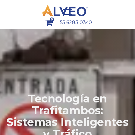
0
55 6283 0340
Tecnología en
Trafitambos:
Sistemas Inteligentes
y Tráfico