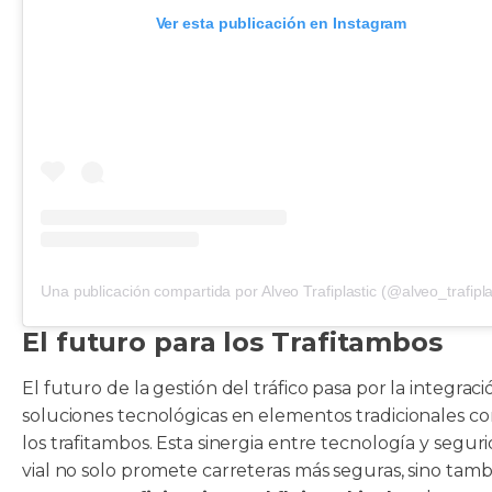
Ver esta publicación en Instagram
Una publicación compartida por Alveo Trafiplastic (@alveo_trafipla
El futuro para los Trafitambos
El futuro de la gestión del tráfico pasa por la integrac
soluciones tecnológicas en elementos tradicionales c
los trafitambos. Esta sinergia entre tecnología y segur
vial no solo promete carreteras más seguras, sino tam