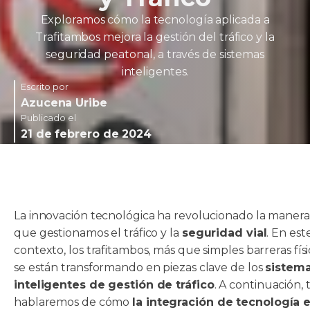
Exploramos cómo la tecnología aplicada a
Trafitambos mejora la gestión del tráfico y la
seguridad peatonal, a través de sistemas
inteligentes.
Escrito por
Azucena Uribe
Publicado el
21 de febrero de 2024
La innovación tecnológica ha revolucionado la manera
que gestionamos el tráfico y la
seguridad vial
. En est
contexto, los trafitambos, más que simples barreras físi
se están transformando en piezas clave de los
sistem
inteligentes de gestión de tráfico
. A continuación, 
hablaremos de cómo
la integración de tecnología e