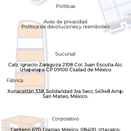
Políticas
Aviso de privacidad
Política de devoluciones y reembolsos
Sucursal
Calz. Ignacio Zaragoza 2108 Col. Juan Escutia Alc.
Iztapalapa CP 09100 Ciudad de México
Fábrica
Xonacatlán 338, Solidaridad 3ra Secc, 54948 Amp.
San Mateo, México.
Corporativo
Centeno 670, Granjas México, 08400, Iztacalco,