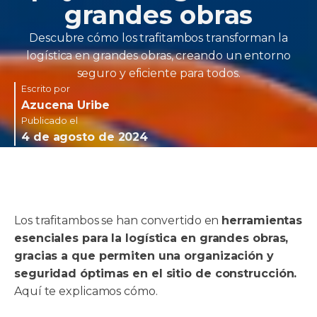
grandes obras
Descubre cómo los trafitambos transforman la
logística en grandes obras, creando un entorno
seguro y eficiente para todos.
Escrito por
Azucena Uribe
Publicado el
4 de agosto de 2024
Los trafitambos se han convertido en
herramientas
esenciales para la logística en grandes obras,
gracias a que permiten una organización y
seguridad óptimas en el sitio de construcción.
Aquí te explicamos cómo.