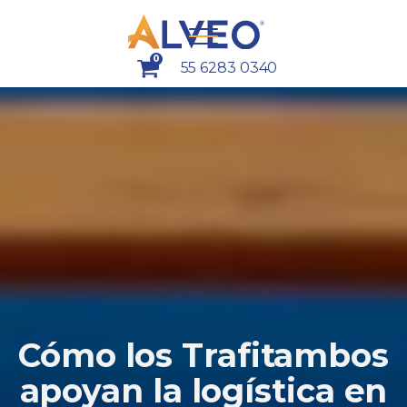
0
55 6283 0340
Cómo los Trafitambos
apoyan la logística en