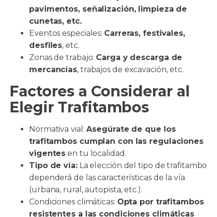
pavimentos, señalización, limpieza de
cunetas, etc.
Eventos especiales:
Carreras, festivales,
desfiles
, etc.
Zonas de trabajo:
Carga y descarga de
mercancías
, trabajos de excavación, etc.
Factores a Considerar al
Elegir Trafitambos
Normativa vial:
Asegúrate de que los
trafitambos cumplan con las regulaciones
vigentes
en tu localidad.
Tipo de vía:
La elección del tipo de trafitambo
dependerá de las características de la vía
(urbana, rural, autopista, etc.).
Condiciones climáticas:
Opta por trafitambos
resistentes a las condiciones climáticas