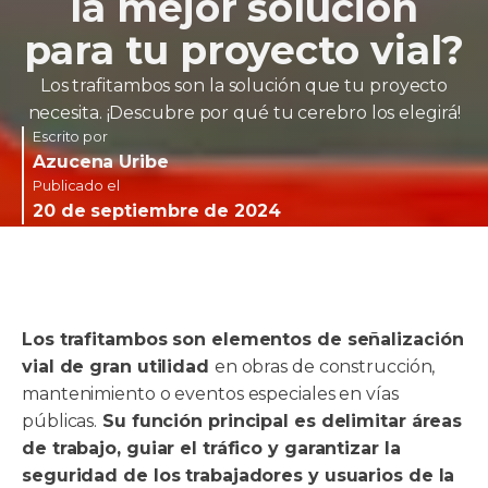
la mejor solución
para tu proyecto vial?
Los trafitambos son la solución que tu proyecto
necesita. ¡Descubre por qué tu cerebro los elegirá!
Escrito por
Azucena Uribe
Publicado el
20 de septiembre de 2024
Los trafitambos son elementos de señalización
vial de gran utilidad
en obras de construcción,
mantenimiento o eventos especiales en vías
públicas.
Su función principal es delimitar áreas
de trabajo, guiar el tráfico y garantizar la
seguridad de los trabajadores y usuarios de la