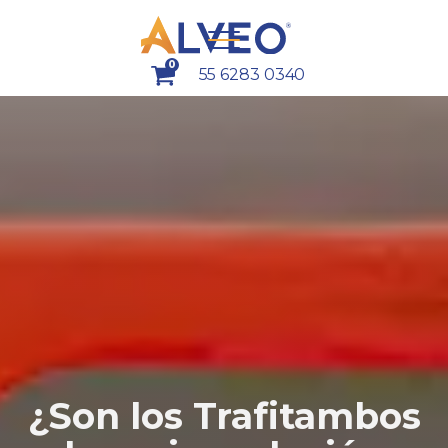
0
55 6283 0340
¿Son los Trafitambos