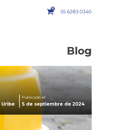
0
55 6283 0340
Blog
Publicado el
 Uribe
5 de septiembre de 2024