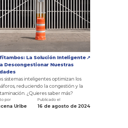
fitambos: La Solución Inteligente
a Descongestionar Nuestras
udades
os sistemas inteligentes optimizan los
áforos, reduciendo la congestión y la
taminación. ¿Quieres saber más?
ito por
Publicado el
cena Uribe
16 de agosto de 2024