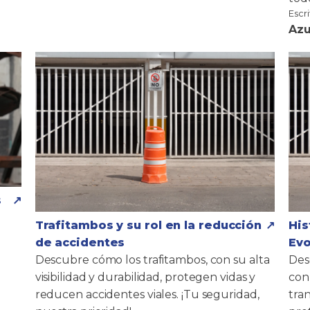
Escr
Azu
s
Trafitambos y su rol en la reducción
His
de accidentes
Evo
Descubre cómo los trafitambos, con su alta
Des
visibilidad y durabilidad, protegen vidas y
con
reducen accidentes viales. ¡Tu seguridad,
tra