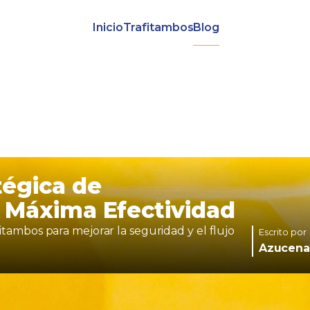
Inicio
Trafitambos
Blog
tégica de
 Máxima Efectividad
tambos para mejorar la seguridad y el flujo
Escrito por
Azucena