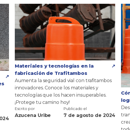
Materiales y tecnologías en la
fabricación de Trafitambos
Aumenta la seguridad vial con trafitambos
es
innovadores. Conoce los materiales y
Cóm
tecnologías que los hacen insuperables.
log
¡Protege tu camino hoy!
Des
Escrito por
Publicado el
tra
Azucena Uribe
7 de agosto de 2024
2024
cre
tod