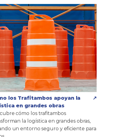
o los Trafitambos apoyan la
ística en grandes obras
cubre cómo los trafitambos
nsforman la logística en grandes obras,
ando un entorno seguro y eficiente para
os.