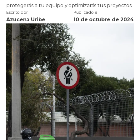
protegerás a tu equipo y optimizarás tus proyectos.
Escrito por
Publicado el
Azucena Uribe
10 de octubre de 2024