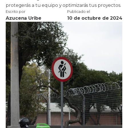
protegerás a tu equipo y optimizarás tus proyectos.
Escrito por
Publicado el
Azucena Uribe
10 de octubre de 2024