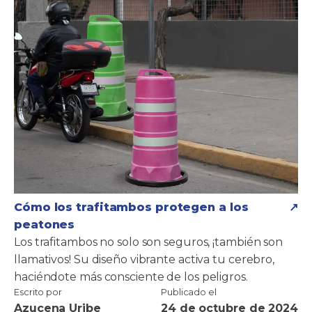
Cómo los trafitambos protegen a los
peatones
Los trafitambos no solo son seguros, ¡también son
llamativos! Su diseño vibrante activa tu cerebro,
haciéndote más consciente de los peligros.
Escrito por
Publicado el
Azucena Uribe
24 de octubre de 2024